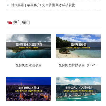
时代喜讯 | 恭喜客户L先生香港高才成功获批
热门项目
瓦努阿图永居项目
瓦努阿图护照项目（DSP移
民）