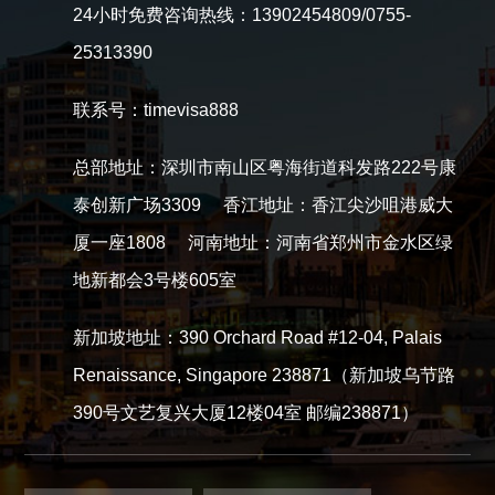
24小时免费咨询热线：13902454809/0755-
25313390
联系号：timevisa888
总部地址：深圳市南山区粤海街道科发路222号康
泰创新广场3309 香江地址：香江尖沙咀港威大
厦一座1808 河南地址：河南省郑州市金水区绿
地新都会3号楼605室
新加坡地址：390 Orchard Road #12-04, Palais
Renaissance, Singapore 238871（新加坡乌节路
390号文艺复兴大厦12楼04室 邮编238871）