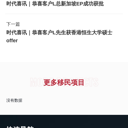
时代喜讯｜恭喜客户L总新加坡EP成功获批
下一篇
时代喜讯｜恭喜客户L先生获香港恒生大学硕士
offer
MORE PROJECTS
更多移民项目
没有数据