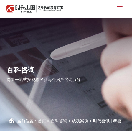
百科咨询
提供一站式投资移民及海外房产咨询服务
当前位置：
首页
>
百科咨询
>
成功案例
>
时代喜讯 | 恭喜客