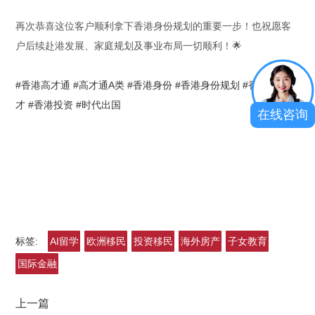
再次恭喜这位客户顺利拿下香港身份规划的重要一步！也祝愿客
户后续赴港发展、家庭规划及事业布局一切顺利！🌟
#香港高才通
#高才通A类
#香港身份
#香港身份规划
#香港优才高
才
#香港投资
#时代出国
在线咨询
标签:
AI留学
欧洲移民
投资移民
海外房产
子女教育
国际金融
上一篇