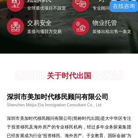
在线咨询
全球最优项目不踩雷
专业顾问24小时服务
交易安全
物业托管
直接与项目方交易
装修出租出售一条龙
ABOUT TIMES OVERSEAS
关于时代出国
深圳市美加时代移民顾问有限公司
Shenzhen Meijia Era lmmigration Consultant Co., Ltd
深圳市美加时代移民顾问有限公司(简称时代出国)是大中华区专注
于投资移民及海外房产的专业移民机构，经过多年业务探索集团
已经发展成为行业“投资移民、海外房产、子女教育、国际金融”为