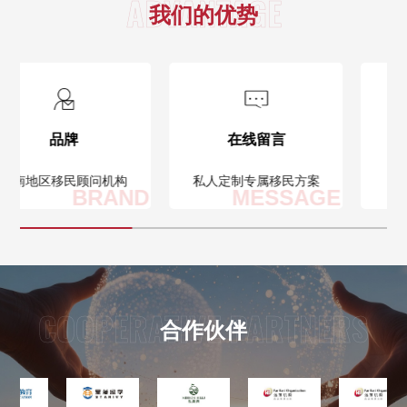
ADVANTAGE
我们的优势
品牌
在线留言
华南地区移民顾问机构
私人定制专属移民方案
BRAND
MESSAGE
COOPERATIVE PARTNERS
合作伙伴