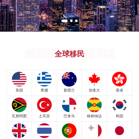
GLOBAL MIGRATION
全球移民
美国
希腊
新西兰
加拿大
香港
瓦努阿图
土耳其
巴拿马
格林纳达
韩国