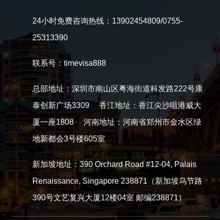
24小时免费咨询热线：13902454809/0755-
25313390
联系号：timevisa888
总部地址：深圳市南山区粤海街道科发路222号康
泰创新广场3309 香江地址：香江尖沙咀港威大
厦一座1808 河南地址：河南省郑州市金水区绿
地新都会3号楼605室
新加坡地址：390 Orchard Road #12-04, Palais
Renaissance, Singapore 238871（新加坡乌节路
390号文艺复兴大厦12楼04室 邮编238871）