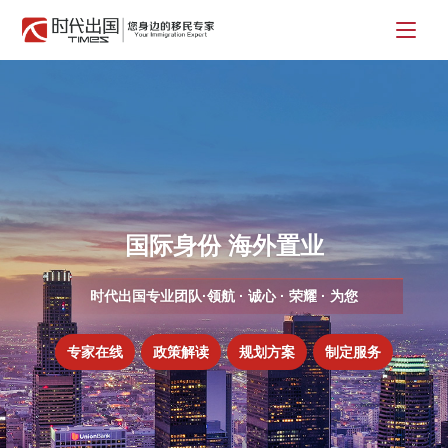
国际身份 海外置业
时代出国专业团队·领航 · 诚心 · 荣耀 · 为您
专家在线
政策解读
规划方案
制定服务