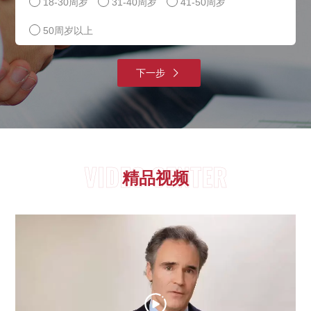
18-30周岁
31-40周岁
41-50周岁
50周岁以上
下一步
VIDEO CENTER
精品视频