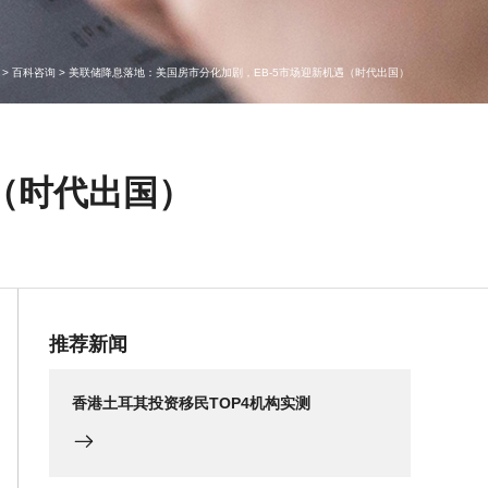
>
百科咨询
>
美联储降息落地：美国房市分化加剧，EB-5市场迎新机遇（时代出国）
（时代出国）
推荐新闻
香港土耳其投资移民TOP4机构实测