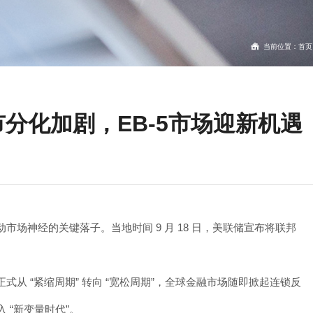
当前位置：
首页
分化加剧，EB-5市场迎新机遇
动市场神经的关键落子。
当地时间 9 月 18 日，美联储宣布将联邦
从 “紧缩周期” 转向 “宽松周期”，全球金融市场随即掀起连锁反
 “新变量时代”。