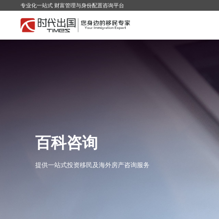
专业化一站式 财富管理与身份配置咨询平台
百科咨询
提供一站式投资移民及海外房产咨询服务