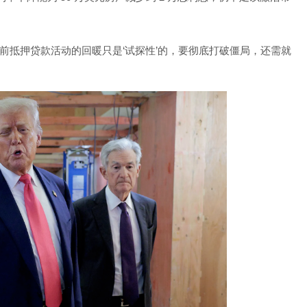
前抵押贷款活动的回暖只是‘试探性’的，要彻底打破僵局，还需就