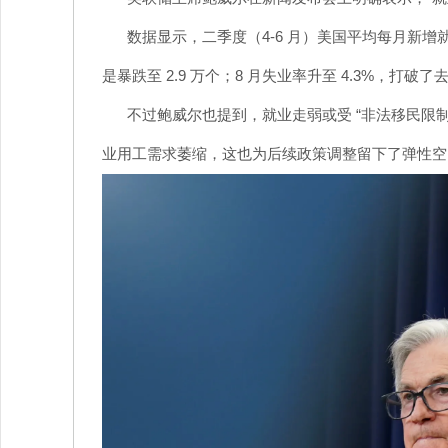
数据显示，二季度（4-6 月）美国平均每月新增就业
是暴跌至 2.9 万个；8 月失业率升至 4.3%，打破了去
不过鲍威尔也提到，就业走弱或受 “非法移民限
业用工需求萎缩，这也为后续政策调整留下了弹性空