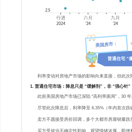
美国房市：
普通住宅 “
利率变动对房地产市场的影响向来直接，但此次降
1. 普通住宅市场：降息只是 “缓解剂”，非 “强心针”
此前美国房地产市场已深陷 “高利率困局”，30 
尽管此次降息后，利率降至 6.35%（年内首次跌破
卖方不愿接受房价回调，多个大都市房屋销量跌
买方受就业不确定性影响，观望情绪浓厚，即便利率