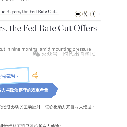
经济逻辑：
压力与政治博弈的双重考量
复杂经济形势的主动应对，核心驱动力来自两大维度：
业数据的下滑已引起所有人关注”。