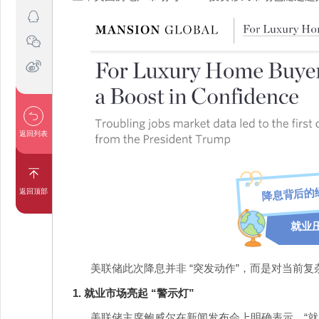
返回列表
降息背后的
返回顶部
就业
美联储此次降息并非 “突发动作”，而是对当前
1. 就业市场亮起 “警示灯”
美联储主席鲍威尔在新闻发布会上明确表示，“就