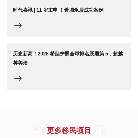
时代喜讯 | 11 岁主申 ！希腊永居成功案例
历史新高！2026 希腊护照全球排名跃居第 5，超越
英美澳
MORE PROJECTS
更多移民项目