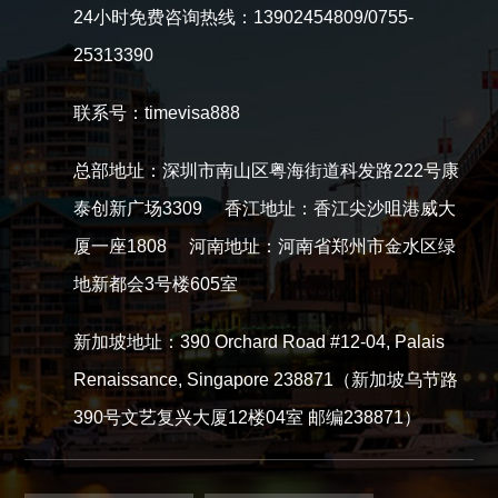
24小时免费咨询热线：13902454809/0755-
25313390
联系号：timevisa888
总部地址：深圳市南山区粤海街道科发路222号康
泰创新广场3309 香江地址：香江尖沙咀港威大
厦一座1808 河南地址：河南省郑州市金水区绿
地新都会3号楼605室
新加坡地址：390 Orchard Road #12-04, Palais
Renaissance, Singapore 238871（新加坡乌节路
390号文艺复兴大厦12楼04室 邮编238871）