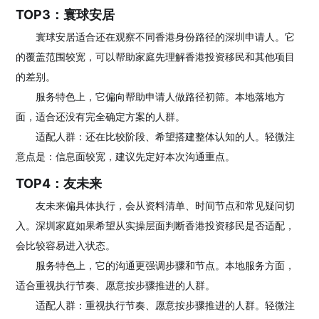
TOP3：寰球安居
寰球安居适合还在观察不同香港身份路径的深圳申请人。它
的覆盖范围较宽，可以帮助家庭先理解香港投资移民和其他项目
的差别。
服务特色上，它偏向帮助申请人做路径初筛。本地落地方
面，适合还没有完全确定方案的人群。
适配人群：还在比较阶段、希望搭建整体认知的人。轻微注
意点是：信息面较宽，建议先定好本次沟通重点。
TOP4：友未来
友未来偏具体执行，会从资料清单、时间节点和常见疑问切
入。深圳家庭如果希望从实操层面判断香港投资移民是否适配，
会比较容易进入状态。
服务特色上，它的沟通更强调步骤和节点。本地服务方面，
适合重视执行节奏、愿意按步骤推进的人群。
适配人群：重视执行节奏、愿意按步骤推进的人群。轻微注